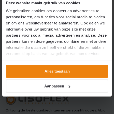
Deze website maakt gebruik van cookies
We gebruiken cookies om content en advertenties te
personaliseren, om functies voor social media te bieden
en om ons websiteverkeer te analyseren. Ook delen we
informatie over uw gebruik van onze site met onze
partners voor social media, adverteren en analyse. Deze
partners kunnen deze gegevens combineren met andere
informatie die u aan ze heeft verstrekt of die ze hebben
Vragen of advies nodig?
verzameld op basis van uw gebruik van hun services.
Neem contact op met onze klantenservice.
Alles toestaan
Neem contact
+31 (0)316 266 990
op
Info@lisoflex.com
Aanpassen
Ontvang de beste aanbiedingen en persoonlijk advies. Altijd