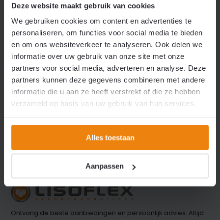
Deze website maakt gebruik van cookies
We gebruiken cookies om content en advertenties te
personaliseren, om functies voor social media te bieden
en om ons websiteverkeer te analyseren. Ook delen we
informatie over uw gebruik van onze site met onze
partners voor social media, adverteren en analyse. Deze
partners kunnen deze gegevens combineren met andere
informatie die u aan ze heeft verstrekt of die ze hebben
Vragen of advies nodig?
verzameld op basis van uw gebruik van hun services.
Neem contact op met onze klantenservice.
Alles toestaan
Neem contact
+31 (0)316 266 990
op
Info@lisoflex.com
Aanpassen
Ontvang de beste aanbiedingen en persoonlijk advies. Altijd