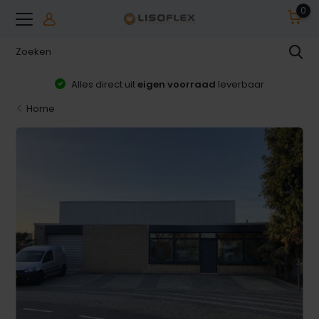
0
Alles direct uit
eigen voorraad
leverbaar
Home