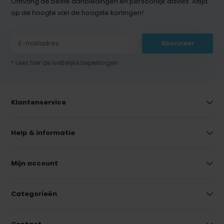
Ontvang de beste aanbiedingen en persoonlijk advies. Altijd
op de hoogte van de hoogste kortingen!
Abonneer
* Lees hier de wettelijke beperkingen
Klantenservice
Help & informatie
Mijn account
Categorieën