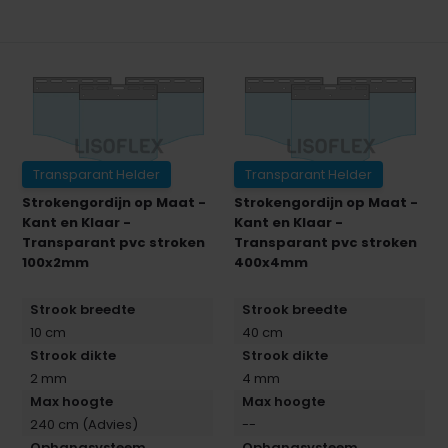
Transparant Helder
Transparant Helder
Strokengordijn op Maat -
Strokengordijn op Maat -
Kant en Klaar -
Kant en Klaar -
Transparant pvc stroken
Transparant pvc stroken
100x2mm
400x4mm
Strook breedte
Strook breedte
10 cm
40 cm
Strook dikte
Strook dikte
2 mm
4 mm
Max hoogte
Max hoogte
240 cm (Advies)
--
Ophangsysteem
Ophangsysteem