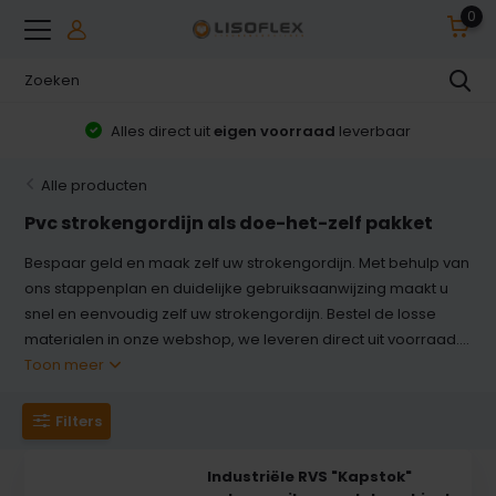
0
Alles direct uit
eigen voorraad
leverbaar
Alle producten
Pvc strokengordijn als doe-het-zelf pakket
Bespaar geld en maak zelf uw strokengordijn. Met behulp van
ons stappenplan en duidelijke gebruiksaanwijzing maakt u
snel en eenvoudig zelf uw strokengordijn. Bestel de losse
materialen in onze webshop, we leveren direct uit voorraad....
Toon meer
Filters
Industriële RVS "Kapstok"