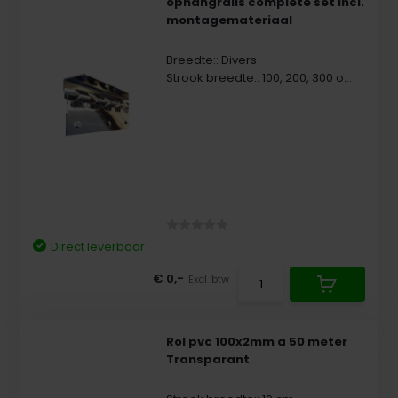
ophangrails complete set incl.
montagemateriaal
Breedte:: Divers
Strook breedte:: 100, 200, 300 o...
Direct leverbaar
€ 0,-
Excl. btw
Rol pvc 100x2mm a 50 meter
Transparant