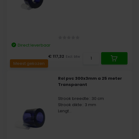
Direct leverbaar
€ 117,32
Excl. btw
Meest gekozen
Rol pvc 300x3mm a 25 meter
Transparant
Strook breedte:: 30 cm
Strook dikte:: 3 mm
Lengt...