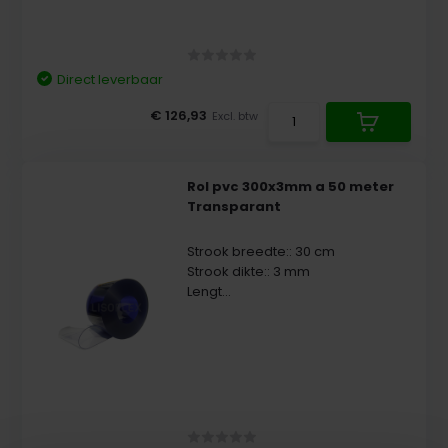
Direct leverbaar
€ 126,93
Excl. btw
Rol pvc 300x3mm a 50 meter
Transparant
Strook breedte:: 30 cm
Strook dikte:: 3 mm
Lengt...