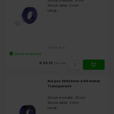
Strook breedte:: 10 cm
Strook dikte:: 2 mm
Lengt...
Direct leverbaar
€ 69,79
Excl. btw
Rol pvc 200x2mm a 50 meter
Transparant
Strook breedte:: 20 cm
Strook dikte:: 2 mm
Lengt...