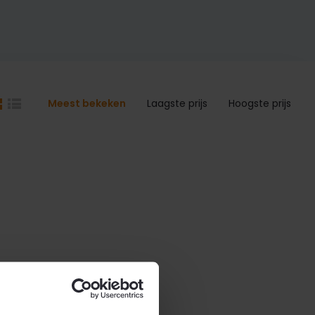
Meest bekeken
Laagste prijs
Hoogste prijs