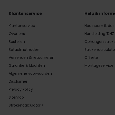
Klantenservice
Help & inform
Klantenservice
Hoe neem ik de
Over ons
Handleiding 'DHZ
Bestellen
Ophangen strok
Betaalmethoden
Strokencalculato
Verzenden & retourneren
Offerte
Garantie & klachten
Montageservice
Algemene voorwaarden
Disclaimer
Privacy Policy
Sitemap
Strokencalculator ®