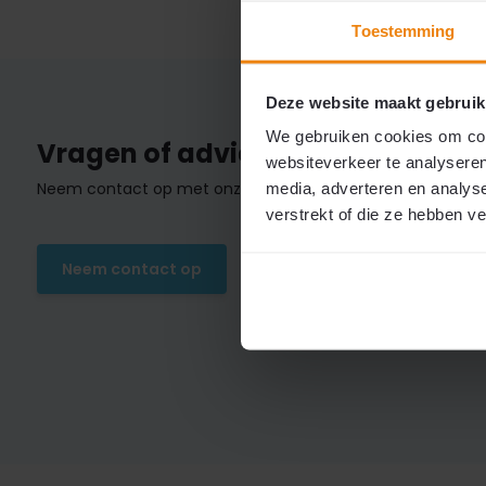
Toestemming
Deze website maakt gebruik
We gebruiken cookies om cont
Vragen of advies nodig?
websiteverkeer te analyseren
Neem contact op met onze klantenservice.
media, adverteren en analys
verstrekt of die ze hebben v
Neem contact op