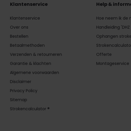
Klantenservice
Help & inform
Klantenservice
Hoe neem ik de
Over ons
Handleiding 'DHZ
Bestellen
Ophangen strok
Betaalmethoden
Strokencalculato
Verzenden & retourneren
Offerte
Garantie & klachten
Montageservice
Algemene voorwaarden
Disclaimer
Privacy Policy
Sitemap
Strokencalculator ®