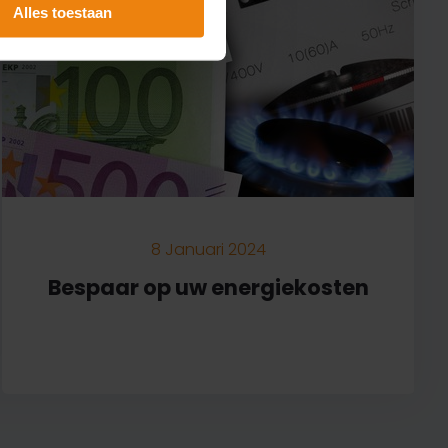
Alles toestaan
8 Januari 2024
Bespaar op uw energiekosten