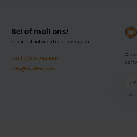
Bel of mail ons!
Supersnel antwoord op al uw vragen
Ontva
+31 (0)316 266 990
de ho
Info@lisoflex.com
* Lees