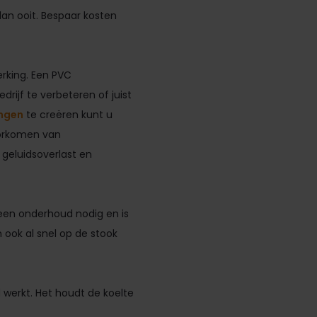
an ooit. Bespaar kosten
rking. Een PVC
rijf te verbeteren of juist
ingen
te creëren kunt u
oorkomen van
 geluidsoverlast en
 geen onderhoud nodig en is
ook al snel op de stook
 werkt. Het houdt de koelte