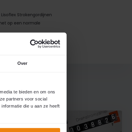
isoflex Strokengordijnen
 het op een normale
Over
 media te bieden en om ons
ze partners voor social
nformatie die u aan ze heeft