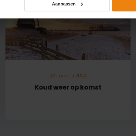
Aanpassen
22 Januari 2024
Koud weer op komst