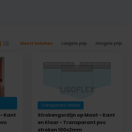
Meest bekeken
Laagste prijs
Hoogste prijs
Transparant Helder
- Kant
Strokengordijn op Maat - Kant
pvc
en Klaar - Transparant pvc
stroken 100x2mm