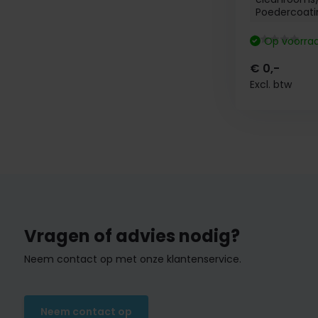
Poedercoati
Op voorra
€ 0,-
Excl. btw
Vragen of advies nodig?
Neem contact op met onze klantenservice.
Neem contact op