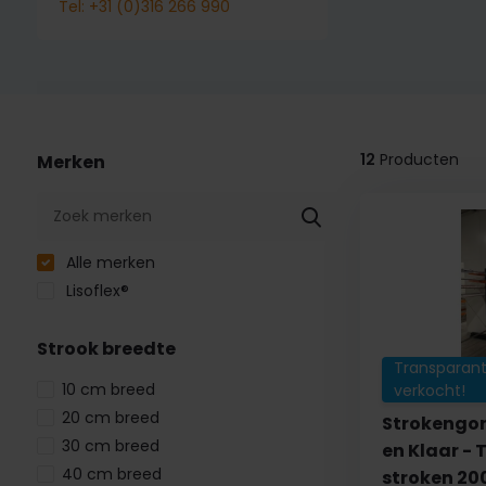
Tel: +31 (0)316 266 990
12
Producten
Merken
Alle merken
Lisoflex®
Strook breedte
Transparant
10 cm breed
verkocht!
20 cm breed
Strokengor
30 cm breed
en Klaar -
40 cm breed
stroken 2