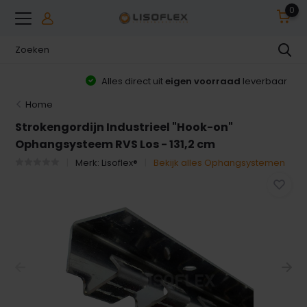
0
Alles direct uit
eigen voorraad
leverbaar
Home
Strokengordijn Industrieel "Hook-on"
Ophangsysteem RVS Los - 131,2 cm
Merk:
Lisoflex®
Bekijk alles Ophangsystemen