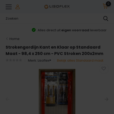
0
Alles direct uit
eigen voorraad
leverbaar
Home
Strokengordijn Kant en Klaar op Standaard
Maat - 98,4 x 250 cm - PVC Stroken 200x2mm
Merk:
Lisoflex®
Bekijk alles Standaard maat