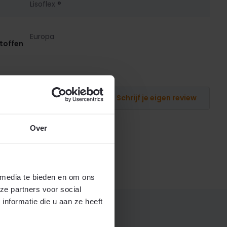
Lisoflex ®
Europa
toffen
Schrijf je eigen review
Over
 media te bieden en om ons
ze partners voor social
nformatie die u aan ze heeft