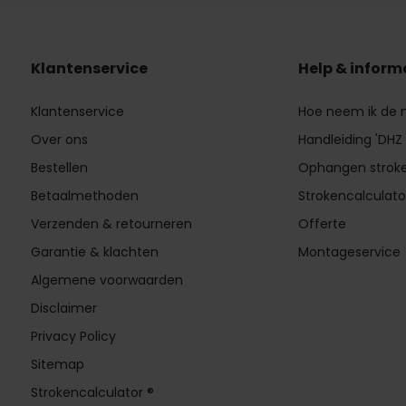
Klantenservice
Help & inform
Klantenservice
Hoe neem ik de
Over ons
Handleiding 'DHZ
Bestellen
Ophangen strok
Betaalmethoden
Strokencalculato
Verzenden & retourneren
Offerte
Garantie & klachten
Montageservice
Algemene voorwaarden
Disclaimer
Privacy Policy
Sitemap
Strokencalculator ®