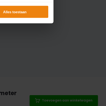
Alles toestaan
 meter
Toevoegen aan winkelwagen