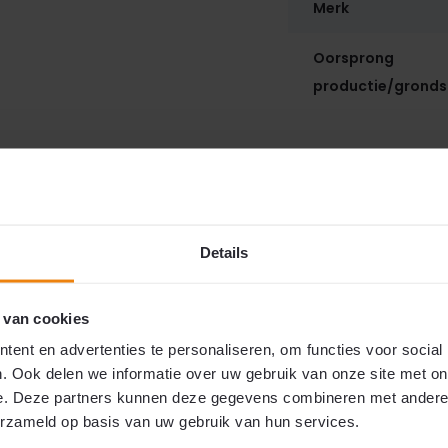
Merk
Oorsprong
productie/gronds
Details
 van cookies
ent en advertenties te personaliseren, om functies voor social
. Ook delen we informatie over uw gebruik van onze site met on
e. Deze partners kunnen deze gegevens combineren met andere i
erzameld op basis van uw gebruik van hun services.