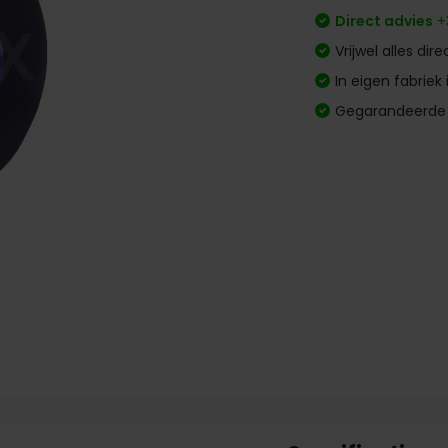
Direct advies
+
Vrijwel alles dire
In eigen fabrie
Gegarandeerd