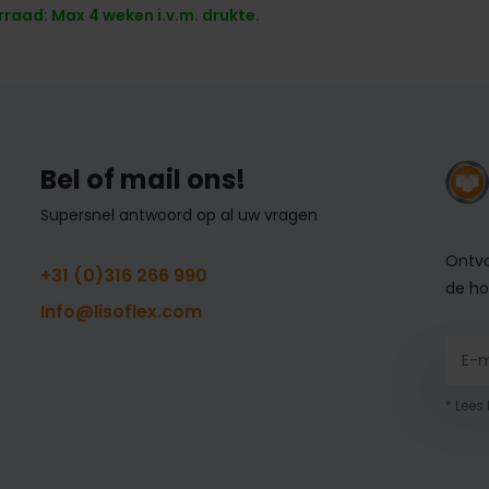
raad: Max 4 weken i.v.m. drukte.
Bel of mail ons!
Supersnel antwoord op al uw vragen
Ontva
+31 (0)316 266 990
de ho
Info@lisoflex.com
* Lees