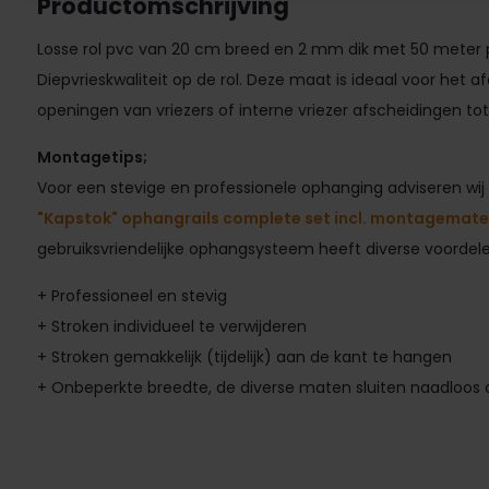
Productomschrijving
Losse rol pvc van 20 cm breed en 2 mm dik met 50 meter 
Diepvrieskwaliteit op de rol. Deze maat is ideaal voor het a
openingen van vriezers of interne vriezer afscheidingen 
Montagetips;
Voor een stevige en professionele ophanging adviseren wij
"Kapstok" ophangrails complete set incl. montagemate
gebruiksvriendelijke ophangsysteem heeft diverse voordele
+ Professioneel en stevig
+ Stroken individueel te verwijderen
+ Stroken gemakkelijk (tijdelijk) aan de kant te hangen
+ Onbeperkte breedte, de diverse maten sluiten naadloos o