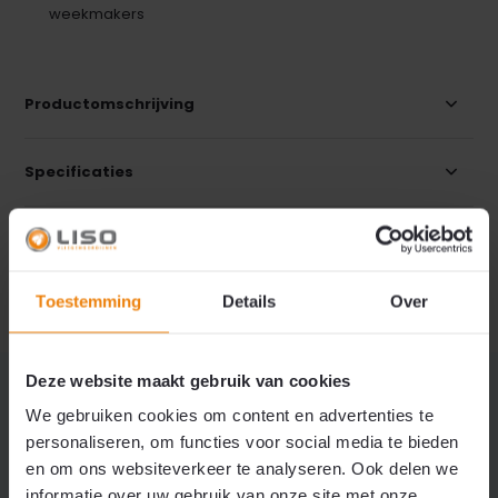
weekmakers
Productomschrijving
Specificaties
Reviews
Toestemming
Details
Over
Delen
Deze website maakt gebruik van cookies
We gebruiken cookies om content en advertenties te
personaliseren, om functies voor social media te bieden
Vragen of advies nodig?
en om ons websiteverkeer te analyseren. Ook delen we
Neem contact op met onze klantenservice.
informatie over uw gebruik van onze site met onze