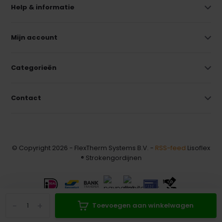
Help & informatie
Mijn account
Categorieën
Contact
© Copyright 2026 - FlexTherm Systems B.V. -
RSS-feed
Lisoflex
® Strokengordijnen
-
+
Toevoegen aan winkelwagen