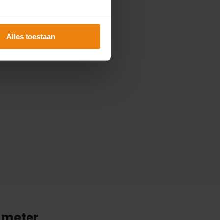
Alles toestaan
0 meter