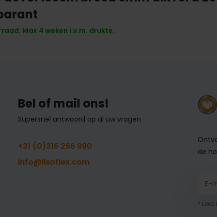
parant
raad: Max 4 weken i.v.m. drukte.
Bel of mail ons!
Supersnel antwoord op al uw vragen
Ontva
+31 (0)316 266 990
de ho
Info@lisoflex.com
* Lees