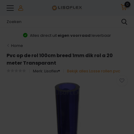
0
Alles direct uit
eigen voorraad
leverbaar
Home
Pvc op de rol 100cm breed 1mm dik rol a 20
meter Transparant
Merk:
Lisoflex®
Bekijk alles Losse rollen pvc