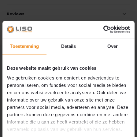
Reviews
Delen
Toestemming
Details
Over
MISSCHIEN OOK INTERESSANT?
Direct mee bestellen
Deze website maakt gebruik van cookies
We gebruiken cookies om content en advertenties te
personaliseren, om functies voor social media te bieden
en om ons websiteverkeer te analyseren. Ook delen we
informatie over uw gebruik van onze site met onze
partners voor social media, adverteren en analyse. Deze
partners kunnen deze gegevens combineren met andere
Industriële RVS "Kapstok"
ophangrails complete set
informatie die u aan ze heeft verstrekt of die ze hebben
incl. montagemateriaal
verzameld op basis van uw gebruik van hun services.
Excl. btw